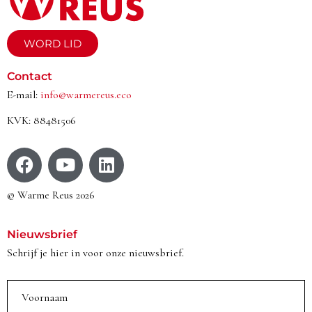
WORD LID
Contact
E-mail:
info@warmereus.eco
KVK: 88481506
© Warme Reus 2026
Nieuwsbrief
Schrijf je hier in voor onze nieuwsbrief.