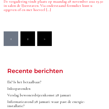
De vergadering vindt plaats op maandag 28 november 2022 19.30
in salon de IJzerstaven. Via onderstaand formulier kunt u
opgeven of en met hoeveel […]
1
2
>
Recente berichten
En? Is het betaalbaar?
Inloopavonden
Verslag bewonersbijeenkomst 28 januari
Informatieavond 28 januari: waar past de energie-
installatie?