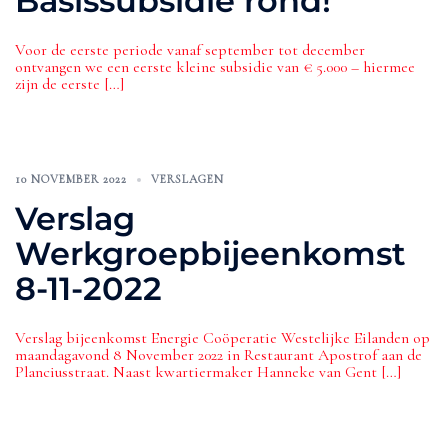
Basissubsidie rond!
Voor de eerste periode vanaf september tot december
ontvangen we een eerste kleine subsidie van € 5.000 – hiermee
zijn de eerste […]
10 NOVEMBER 2022
VERSLAGEN
Verslag
Werkgroepbijeenkomst
8-11-2022
Verslag bijeenkomst Energie Coöperatie Westelijke Eilanden op
maandagavond 8 November 2022 in Restaurant Apostrof aan de
Planciusstraat. Naast kwartiermaker Hanneke van Gent […]