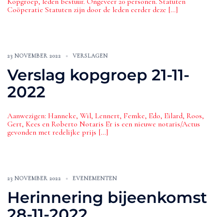
Kopgroep, leden bestuur. Ongeveer 20 personen. Statuten
Coöperatie Statuten zijn door de leden eerder deze […]
23 NOVEMBER 2022
VERSLAGEN
Verslag kopgroep 21-11-
2022
Aanwezigen: Hanneke, Wil, Lennert, Femke, Edo, Eilard, Roos,
Gert, Kees en Roberto Notaris Er is een nieuwe notaris/Actus
gevonden met redelijke prijs […]
23 NOVEMBER 2022
EVENEMENTEN
Herinnering bijeenkomst
28-11-2022