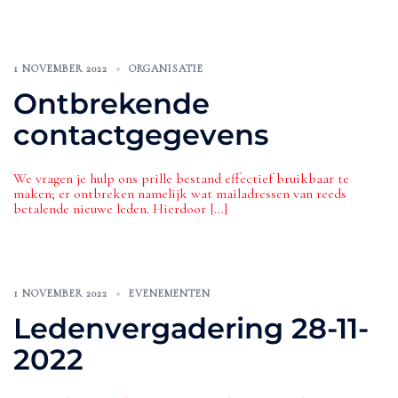
1 NOVEMBER 2022
ORGANISATIE
Ontbrekende
contactgegevens
We vragen je hulp ons prille bestand effectief bruikbaar te
maken; er ontbreken namelijk wat mailadressen van reeds
betalende nieuwe leden. Hierdoor […]
1 NOVEMBER 2022
EVENEMENTEN
Ledenvergadering 28-11-
2022