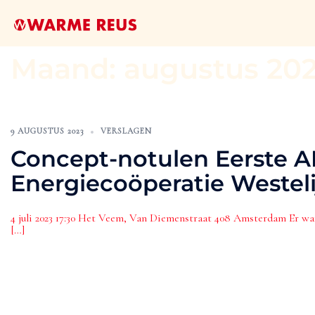
Maand:
augustus 20
9 AUGUSTUS 2023
VERSLAGEN
Concept-notulen Eerste 
Energiecoöperatie Westel
4 juli 2023 17:30 Het Veem, Van Diemenstraat 408 Amsterdam Er w
[…]