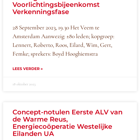
Voorlichtingsbijeenkomst
Verkenningsfase
28 September 2023, 19.30 Het Veem te
Amsterdam Aanwezig: ±80 leden; kopgroep:
Lennert, Roberto, Roos, Eilard, Wim, Gert,
Femke; sprekers: Boyd Hooghiemstra
LEES VERDER »
18 oktober 2023
Concept-notulen Eerste ALV van
de Warme Reus,
Energiecoöperatie Westelijke
Eilanden UA