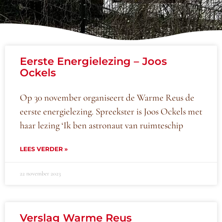
Eerste Energielezing – Joos
Ockels
Op 30 november organiseert de Warme Reus de
eerste energielezing. Spreekster is Joos Ockels met
haar lezing ‘Ik ben astronaut van ruimteschip
LEES VERDER »
22 november 2023
Verslag Warme Reus