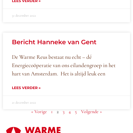
LEES VERDER »
31 december 2022
Bericht Hanneke van Gent
De Warme Reus bestaat nu echt – dé
Energiecoöperatie van ons eilandengroep in het
hart van Amsterdam. Het is altijd leuk een
LEES VERDER »
21 december 2022
« Vorige
1
2
3
4
5
Volgende »