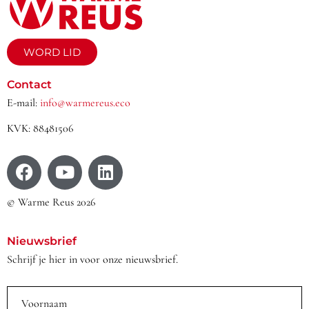
WORD LID
Contact
E-mail:
info@warmereus.eco
KVK: 88481506
© Warme Reus 2026
Nieuwsbrief
Schrijf je hier in voor onze nieuwsbrief.