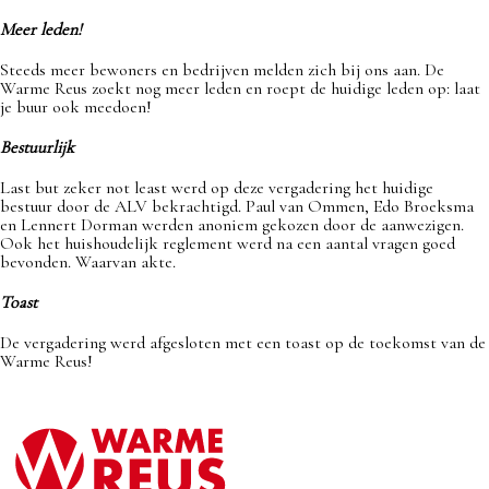
Meer leden!
Steeds meer bewoners en bedrijven melden zich bij ons aan. De
Warme Reus zoekt nog meer leden en roept de huidige leden op: laat
je buur ook meedoen!
Bestuurlijk
Last but zeker not least werd op deze vergadering het huidige
bestuur door de ALV bekrachtigd. Paul van Ommen, Edo Broeksma
en Lennert Dorman werden anoniem gekozen door de aanwezigen.
Ook het huishoudelijk reglement werd na een aantal vragen goed
bevonden. Waarvan akte.
Toast
De vergadering werd afgesloten met een toast op de toekomst van de
Warme Reus!