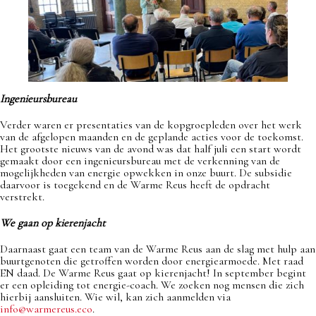
Ingenieursbureau
Verder waren er presentaties van de kopgroepleden over het werk
van de afgelopen maanden en de geplande acties voor de toekomst.
Het grootste nieuws van de avond was dat half juli een start wordt
gemaakt door een ingenieursbureau met de verkenning van de
mogelijkheden van energie opwekken in onze buurt. De subsidie
daarvoor is toegekend en de Warme Reus heeft de opdracht
verstrekt.
We gaan op kierenjacht
Daarnaast gaat een team van de Warme Reus aan de slag met hulp aan
buurtgenoten die getroffen worden door energiearmoede. Met raad
EN daad. De Warme Reus gaat op kierenjacht! In september begint
er een opleiding tot energie-coach. We zoeken nog mensen die zich
hierbij aansluiten. Wie wil, kan zich aanmelden via
info@warmereus.eco
.