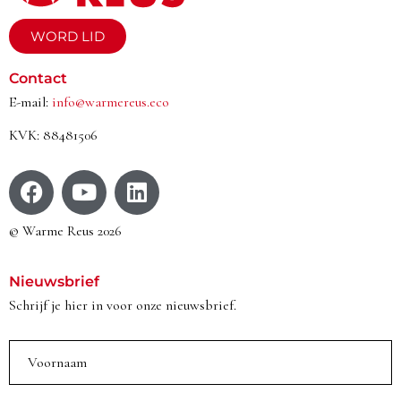
WORD LID
Contact
E-mail:
info@warmereus.eco
KVK: 88481506
© Warme Reus 2026
Nieuwsbrief
Schrijf je hier in voor onze nieuwsbrief.