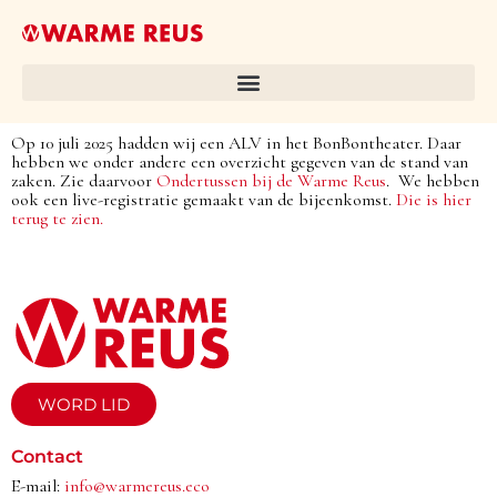
Op 10 juli 2025 hadden wij een ALV in het BonBontheater. Daar
hebben we onder andere een overzicht gegeven van de stand van
zaken. Zie daarvoor
Ondertussen bij de Warme Reus
. We hebben
ook een live-registratie gemaakt van de bijeenkomst.
Die is hier
terug te zien.
WORD LID
Contact
E-mail:
info@warmereus.eco